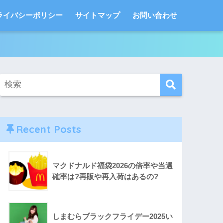
ライバシーポリシー
サイトマップ
お問い合わせ
Recent Posts
マクドナルド福袋2026の倍率や当選
確率は?再販や再入荷はあるの?
しまむらブラックフライデー2025い