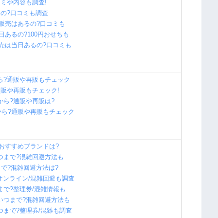
コミや内容も調査!
るの?口コミも調査
頭販売はあるの?口コミも
日あるの?100円おせちも
販売は当日あるの?口コミも
ら?通販や再販もチェック
通販や再販もチェック!
から?通販や再販は?
から?通販や再販もチェック
やおすすめブランドは?
いつまで?混雑回避方法も
まで?混雑回避方法は?
オンライン/混雑回避も調査
まで?整理券/混雑情報も
らいつまで?混雑回避方法も
つまで?整理券/混雑も調査