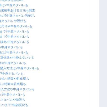
倍率は?中身ネタバレも
/当選確率あげる方法も調査
るの?中身ネタバレ/歴代も
中身ネタバレや歴代も
/初売りや中身ネタバレも
つまで?中身ネタバレも
つまで?中身ネタバレも
頭販売/中身ネタバレも
売/中身ネタバレも
方法は?中身ネタバレも
?抽選倍率や中身ネタバレも
再販や中身ネタバレも
率や購入方法は?中身ネタバレも
の?中身ネタバレも
雑/並ぶ時間や駐車場も
/並ぶ時間や駐車場も
つ?購入方法や中身ネタバレも
から?中身ネタバレも
中身ネタバレや値段も
らいつまで?混雑状況も