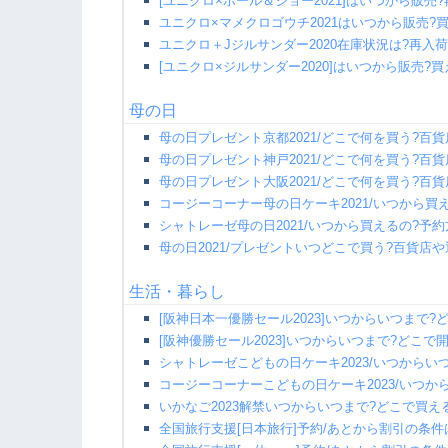
[ユニクロ×ポール＆ジョー2021]はいつから販売?
ユニクロ×マメクロゴウチ2021はいつから販売?
ユニクロ＋Jジルサンダー2020在庫状況は?再入荷
[ユニクロ×ジルサンダー2020]はいつから販売?
母の日
母の日プレゼント京都2021/どこで何を買う?百
母の日プレゼント神戸2021/どこで何を買う?百
母の日プレゼント大阪2021/どこで何を買う?百
コージーコーナー母の日ケーキ2021/いつから買
シャトレーゼ母の日2021/いつから買えるの?予
母の日2021/プレゼントいつどこで買う?百貨店や
生活・暮らし
[阪神日本一優勝セール2023]いつからいつまで?
[阪神優勝セール2023]いつからいつまで?どこで
シャトレーゼこどもの日ケーキ2023/いつからい
コージーコーナーこどもの日ケーキ2023/いつか
いかなご2023解禁いつからいつまで?どこで買え
全国旅行支援[日本旅行]予約/あとから割引の条件