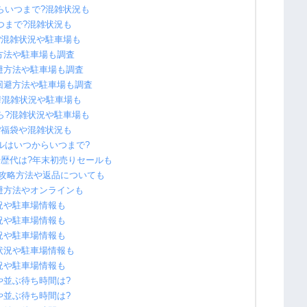
からいつまで?混雑状況も
いつまで?混雑状況も
で?混雑状況や駐車場も
避方法や駐車場も調査
回避方法や駐車場も調査
雑回避方法や駐車場も調査
め!混雑状況や駐車場も
から?混雑状況や駐車場も
で?福袋や混雑状況も
ールはいつからいつまで?
レや歴代は?年末初売りセールも
で?攻略方法や返品についても
回避方法やオンラインも
状況や駐車場情報も
状況や駐車場情報も
状況や駐車場情報も
雑状況や駐車場情報も
状況や駐車場情報も
況や並ぶ待ち時間は?
況や並ぶ待ち時間は?