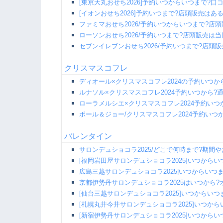
[東京大丸おせち2026]予約いつからいつまで?口
[イオンおせち2026]予約いつまで?店頭販売はあ
ファミマおせち2026/予約いつからいつまで?店
ローソンおせち2026/予約いつまで?店頭販売は当
セブンイレブンおせち2026/予約いつまで?店頭
クリスマスコフレ
ディオール×クリスマスコフレ2024の予約いつか
ルナソル×クリスマスコフレ2024予約いつから?
ローラメルシエ×クリスマスコフレ2024予約いつ
ポール＆ジョー/クリスマスコフレ2024予約いつ
バレンタイン
サロンデュショコラ2025/どこで何時まで?期間
[福岡岩田屋サロンデュショコラ2025]いつから
広島三越サロンデュショコラ2025|いつからいつ
京都伊勢丹サロンデュショコラ2025はいつから?
[仙台三越サロンデュショコラ2025]いつからいつ
[札幌丸井今井サロンデュショコラ2025]いつか
[新宿伊勢丹サロンデュショコラ2025]いつからい