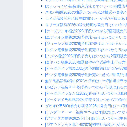
[カルディ2026福袋]購入方法とオンライン抽選
スタバ福袋2026の抽選いつから?2次抽選や倍率
コメダ福袋2026の販売時期はいつから?再販はあ
タリーズ福袋2026の販売時期や発売日はいつ?
[ケーズデンキ福袋2026]予約いつから?店頭販売
[エディオン福袋2026]予約/初売りはいつからい
[ジョーシン福袋2026]予約/初売りはいつからい
[コジマ電機福袋2026]予約初売りはいつから?店
[ノジマ福袋2026]予約初売りはいつから?店頭販
[ヨドバシ福袋2026]抽選倍率や当選確率上げる
[ビックカメラ福袋2026]の予約抽選はいつから
[ヤマダ電機福袋2026]予約販売いつから?抽選/
無印良品福袋(福缶)2026の予約はいつ?抽選倍
[ルピシア福袋2026冬]予約いつから?再販はある
[ビックカメラなんば2025]初売りはいつから?混
[ビックカメラ札幌2025]初売りはいつから?混雑
ゼビオ(XEBIO)初売り福袋2025の発売日はい
[アンダーアーマー福袋2025ゼビオ]販売はいつ
[アディダス福袋2025ゼビオ]販売はいつから?
[ジアウトレット北九州2025]初売り福袋いつか