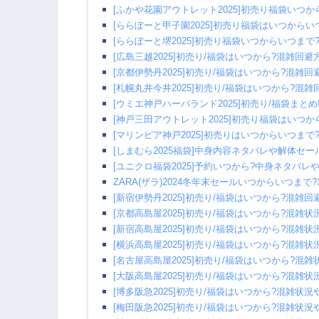
[ふかや花園アウトレット2025]初売り福袋いつ
[ららぽーと甲子園2025]初売り福袋はいつから
[ららぽーと堺2025]初売り福袋いつからいつま
[広島三越2025]初売り/福袋はいつから?混雑回
[京都伊勢丹2025]初売り/福袋はいつから?混雑
[札幌丸井今井2025]初売り/福袋はいつから?混
[ウミエ神戸ハーバランド2025]初売り/福袋まと
[神戸三田アウトレット2025]初売り福袋はいつ
[マリンピア神戸2025]初売りはいつからいつま
[しまむら2025福袋]中身内容ネタバレや解体セ
[ユニクロ福袋2025]予約いつから?中身ネタバ
ZARA(ザラ)2024冬年末セールいつからいつま
[新宿伊勢丹2025]初売り/福袋はいつから?混雑
[京都高島屋2025]初売り/福袋はいつから?混雑
[新宿高島屋2025]初売り/福袋はいつから?混雑
[横浜高島屋2025]初売り/福袋はいつから?混雑
[名古屋高島屋2025]初売り/福袋はいつから?混
[大阪高島屋2025]初売り/福袋はいつから?混雑
[博多阪急2025]初売り/福袋はいつから?混雑状
[梅田阪急2025]初売り/福袋はいつから?混雑状