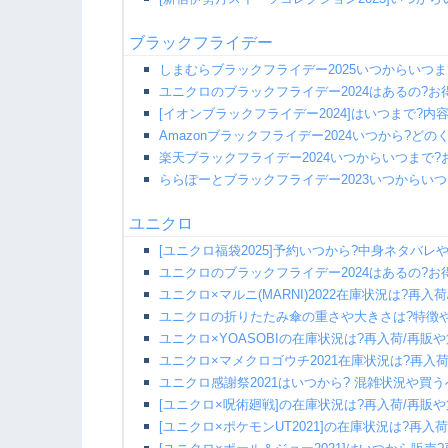
ブラックフライデー
しまむらブラックフライデー2025いつからいつ
ユニクロのブラックフライデー2024はあるの?
[イオンブラックフライデー2024]はいつまで?内
Amazonブラックフライデー2024いつから?ど
楽天ブラックフライデー2024いつからいつまで
ららぽーとブラックフライデー2023いつからい
ユニクロ
[ユニクロ福袋2025]予約いつから?中身ネタバ
ユニクロのブラックフライデー2024はあるの?
ユニクロ×マルニ(MARNI)2022在庫状況は?再入
ユニクロの折りたたみ傘の重さや大きさは?特徴や
ユニクロ×YOASOBIの在庫状況は?再入荷/再販
ユニクロ×マメクロゴウチ2021在庫状況は?再入荷
ユニクロ感謝祭2021はいつから? 混雑状況や買
[ユニクロ×呪術廻戦]の在庫状況は?再入荷/再販
[ユニクロ×ポケモンUT2021]の在庫状況は?再入