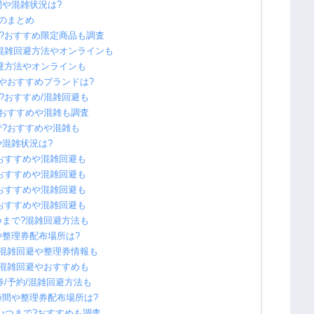
間や混雑状況は?
間のまとめ
で?おすすめ限定商品も調査
?混雑回避方法やオンラインも
回避方法やオンラインも
間やおすすめブランドは?
?おすすめ/混雑回避も
?おすすめや混雑も調査
で?おすすめや混雑も
や混雑状況は?
?おすすめや混雑回避も
?おすすめや混雑回避も
?おすすめや混雑回避も
?おすすめや混雑回避も
つまで?混雑回避方法も
や整理券配布場所は?
/混雑回避や整理券情報も
/混雑回避やおすすめも
券/予約/混雑回避方法も
時間や整理券配布場所は?
らいつまで?おすすめも調査