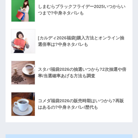
しまむらブラックフライデー2025いつからい
つまで?中身ネタバレも
[カルディ2026福袋]購入方法とオンライン抽
選倍率は?中身ネタバレも
スタバ福袋2026の抽選いつから?2次抽選や倍
率/当選確率あげる方法も調査
コメダ福袋2026の販売時期はいつから?再販
はあるの?中身ネタバレ/歴代も