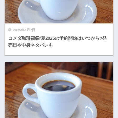
2025年6月7日
コメダ珈琲福袋/夏2025の予約開始はいつから?発
売日や中身ネタバレも