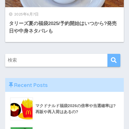
2025年6月7日
タリーズ夏の福袋2025/予約開始はいつから?発売
日や中身ネタバレも
Recent Posts
マクドナルド福袋2026の倍率や当選確率は?
再販や再入荷はあるの?