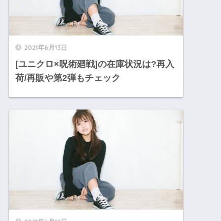
2021年6月13日
[ユニクロ×呪術廻戦]の在庫状況は?再入
荷/再販や第2弾もチェック