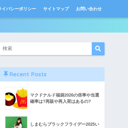
ライバシーポリシー
サイトマップ
お問い合わせ
Recent Posts
マクドナルド福袋2026の倍率や当選
確率は?再販や再入荷はあるの?
しまむらブラックフライデー2025い