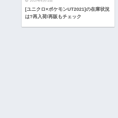
2021年6月12日
[ユニクロ×ポケモンUT2021]の在庫状況
は?再入荷/再販もチェック