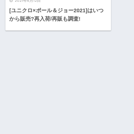
2021年6月12日
[ユニクロ×ポール＆ジョー2021]はいつ
から販売?再入荷/再販も調査!