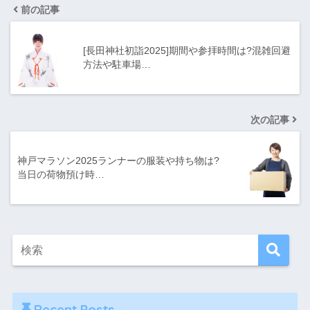
前の記事
[長田神社初詣2025]期間や参拝時間は?混雑回避
方法や駐車場…
次の記事
神戸マラソン2025ランナーの服装や持ち物は?
当日の荷物預け時…
Recent Posts