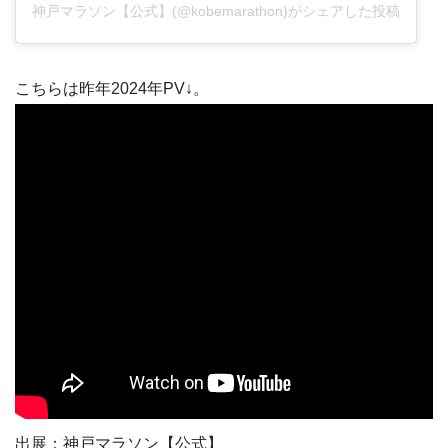
神戸マラソン【公式】(@kobemarathon)がシェアした投稿
こちらは昨年2024年PV↓。
出展：神戸マラソン【公式】