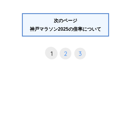
次のページ
神戸マラソン2025の倍率について
1
2
3