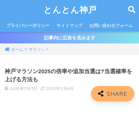
とんとん神戸
プライバシーポリシー
サイトマップ
お問い合わせフォーム
記事内に広告を含みます
ホーム
マラソン
神戸マラソン2025の倍率や追加当選は?当選確率を
上げる方法も
2025年11月3日
2025年11月4日