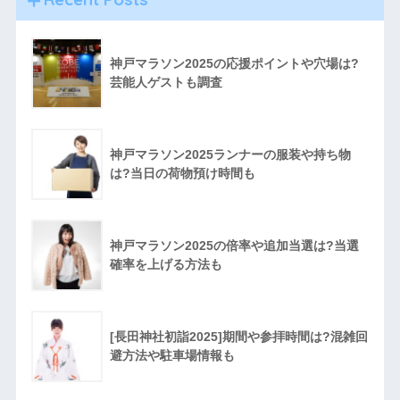
神戸マラソン2025の応援ポイントや穴場は?
芸能人ゲストも調査
神戸マラソン2025ランナーの服装や持ち物
は?当日の荷物預け時間も
神戸マラソン2025の倍率や追加当選は?当選
確率を上げる方法も
[長田神社初詣2025]期間や参拝時間は?混雑回
避方法や駐車場情報も