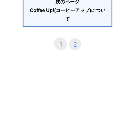
次のページ
Coffee Up!(コーヒーアップ)につい
て
1
2