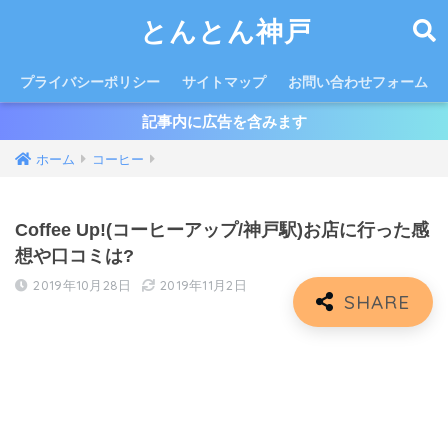
とんとん神戸
プライバシーポリシー
サイトマップ
お問い合わせフォーム
記事内に広告を含みます
ホーム
コーヒー
Coffee Up!(コーヒーアップ/神戸駅)お店に行った感
想や口コミは?
2019年10月28日
2019年11月2日