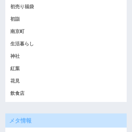
初売り福袋
初詣
南京町
生活暮らし
神社
紅葉
花見
飲食店
メタ情報