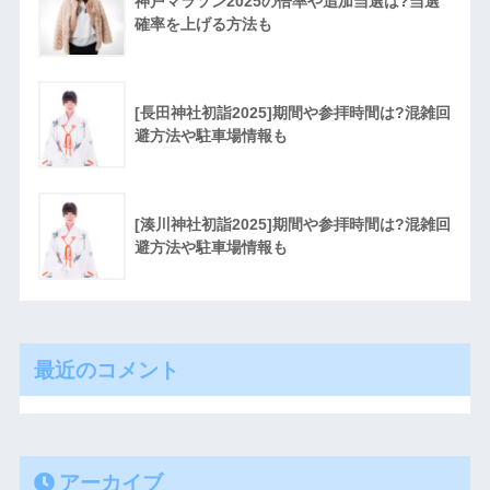
神戸マラソン2025の倍率や追加当選は?当選
確率を上げる方法も
[長田神社初詣2025]期間や参拝時間は?混雑回
避方法や駐車場情報も
[湊川神社初詣2025]期間や参拝時間は?混雑回
避方法や駐車場情報も
最近のコメント
アーカイブ