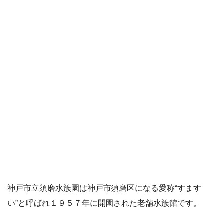
神戸市立須磨水族園は神戸市須磨区になる愛称“すます
い”と呼ばれ１９５７年に開園された老舗水族館です。