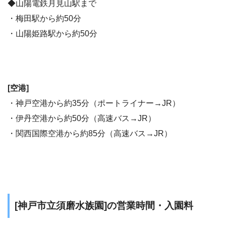
◆山陽電鉄月見山駅まで
・梅田駅から約50分
・山陽姫路駅から約50分
[空港]
・神戸空港から約35分（ポートライナー→JR）
・伊丹空港から約50分（高速バス→JR）
・関西国際空港から約85分（高速バス→JR）
[神戸市立須磨水族園]の営業時間・入園料