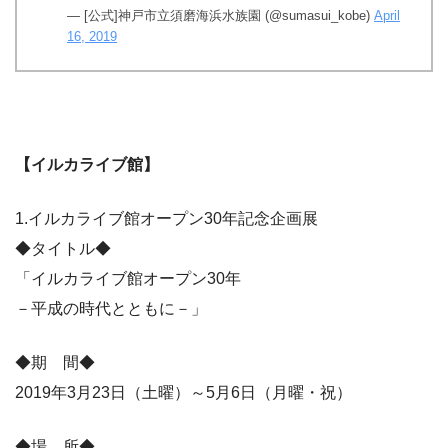
— [公式]神戸市立須磨海浜水族園 (@sumasui_kobe)
April
16, 2019
【イルカライブ館】
1.イルカライブ館オープン30年記念企画展
◆タイトル◆
「イルカライブ館オープン30年
－平成の時代とともに－」
◆期 間◆
2019年3月23日（土曜）～5月6日（月曜・祝）
◆場 所◆