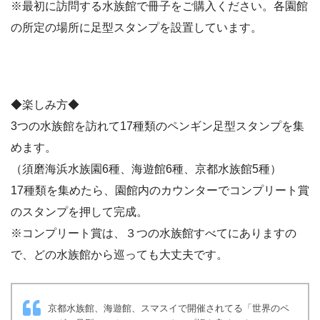
※最初に訪問する水族館で冊子をご購入ください。各園館
の所定の場所に足型スタンプを設置しています。
◆楽しみ方◆
3つの水族館を訪れて17種類のペンギン足型スタンプを集
めます。
（須磨海浜水族園6種、海遊館6種、京都水族館5種）
17種類を集めたら、園館内のカウンターでコンプリート賞
のスタンプを押して完成。
※コンプリート賞は、３つの水族館すべてにありますの
で、どの水族館から巡っても大丈夫です。
京都水族館、海遊館、スマスイで開催されてる「世界のペ