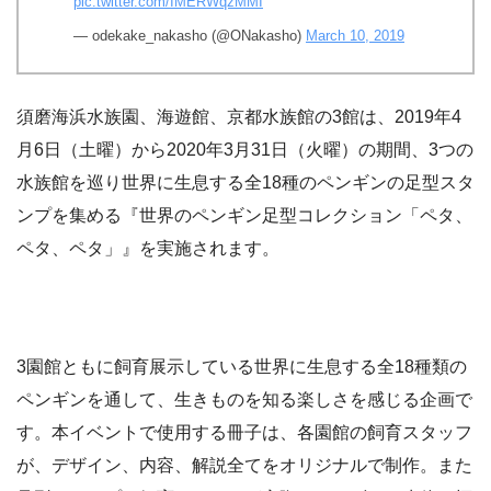
pic.twitter.com/IMERWqzMMI
— odekake_nakasho (@ONakasho)
March 10, 2019
須磨海浜水族園、海遊館、京都水族館の3館は、2019年4
月6日（土曜）から2020年3月31日（火曜）の期間、3つの
水族館を巡り世界に生息する全18種のペンギンの足型スタ
ンプを集める『世界のペンギン足型コレクション「ペタ、
ペタ、ペタ」』を実施されます。
3園館ともに飼育展示している世界に生息する全18種類の
ペンギンを通して、生きものを知る楽しさを感じる企画で
す。本イベントで使用する冊子は、各園館の飼育スタッフ
が、デザイン、内容、解説全てをオリジナルで制作。また