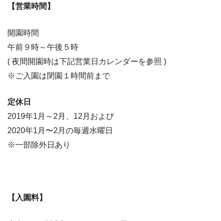
【営業時間】
開園時間
午前９時～午後５時
( 夜間開園時は下記営業日カレンダーを参照 )
※ご入園は閉園１時間前まで
定休日
2019年1月～2月、12月および
2020年1月〜2月の毎週水曜日
※一部除外日あり
【入園料】