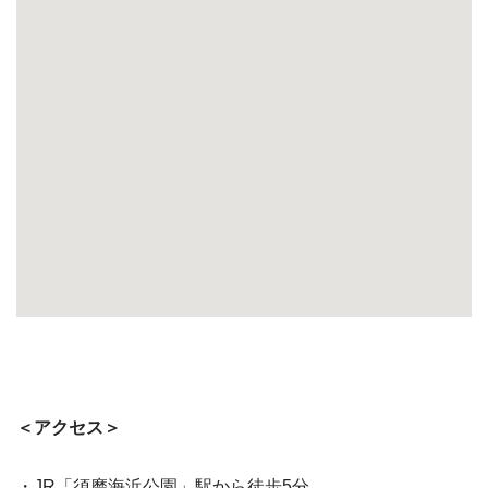
＜アクセス＞
・JR「須磨海浜公園」駅から徒歩5分