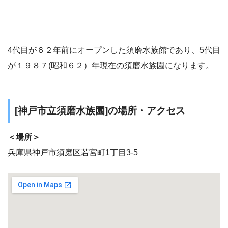
4代目が６２年前にオープンした須磨水族館であり、5代目
が１９８７(昭和６２）年現在の須磨水族園になります。
[神戸市立須磨水族園]の場所・アクセス
＜場所＞
兵庫県神戸市須磨区若宮町1丁目3-5