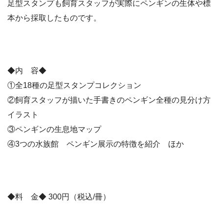
足型スタンプも飼育スタッフが実際にペンギンの生体や標
本から採取したものです。
◆内 容◆
①全18種の足型スタンプコレクション
②飼育スタッフが描いた手書きのペンギン全種の見分け方
イラスト
③ペンギンの生息地マップ
④3つの水族館 ペンギン展示の特徴を紹介 ほか
◆料 金◆ 300円（税込/冊）