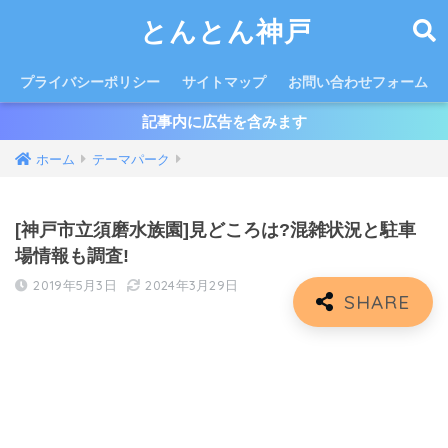
とんとん神戸
プライバシーポリシー
サイトマップ
お問い合わせフォーム
記事内に広告を含みます
ホーム
テーマパーク
[神戸市立須磨水族園]見どころは?混雑状況と駐車
場情報も調査!
2019年5月3日
2024年3月29日