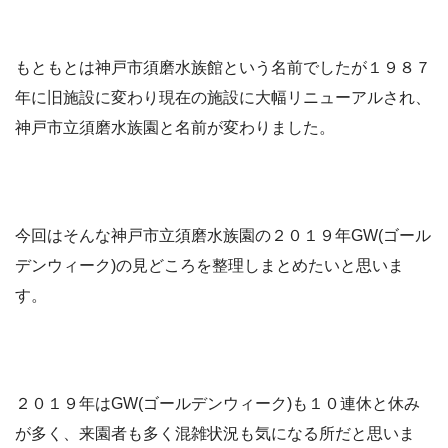
もともとは神戸市須磨水族館という名前でしたが１９８７
年に旧施設に変わり現在の施設に大幅リニューアルされ、
神戸市立須磨水族園と名前が変わりました。
今回はそんな神戸市立須磨水族園の２０１９年GW(ゴール
デンウィーク)の見どころを整理しまとめたいと思いま
す。
２０１９年はGW(ゴールデンウィーク)も１０連休と休み
が多く、来園者も多く混雑状況も気になる所だと思いま