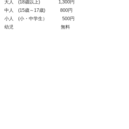
大人 (18歳以上) 1,300円
中人 (15歳～17歳) 800円
小人 (小・中学生） 500円
幼児 無料