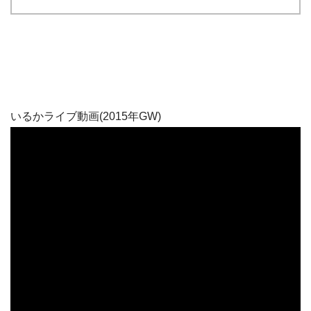
いるかライブ動画(2015年GW)