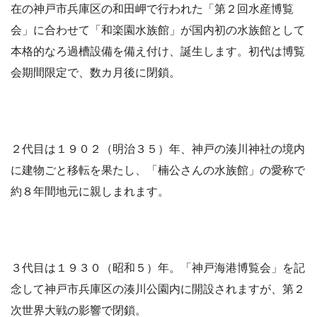
在の神戸市兵庫区の和田岬で行われた「第２回水産博覧
会」に合わせて「和楽園水族館」が国内初の水族館として
本格的なろ過槽設備を備え付け、誕生します。初代は博覧
会期間限定で、数カ月後に閉鎖。
２代目は１９０２（明治３５）年、神戸の湊川神社の境内
に建物ごと移転を果たし、「楠公さんの水族館」の愛称で
約８年間地元に親しまれます。
３代目は１９３０（昭和５）年。「神戸海港博覧会」を記
念して神戸市兵庫区の湊川公園内に開設されますが、第２
次世界大戦の影響で閉鎖。