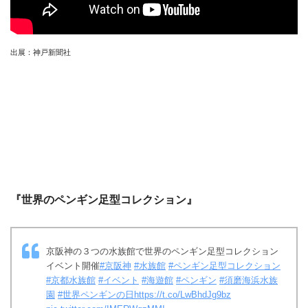
出展：神戸新聞社
『世界のペンギン足型コレクション』
京阪神の３つの水族館で世界のペンギン足型コレクション
イベント開催
#京阪神
#水族館
#ペンギン足型コレクション
#京都水族館
#イベント
#海遊館
#ペンギン
#須磨海浜水族
園
#世界ペンギンの日
https://t.co/LwBhdJg9bz